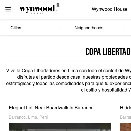
Wynwood House
Cities
Neighborhoods
COPA LIBERTA
Vive la Copa Libertadores en Lima con todo el confort de 
disfrutes el partido desde casa, nuestras propiedades
estratégicas y todas las comodidades para que tu experiencia
el estilo y hospitalida
Elegant Loft Near Boardwalk in Barranco
Hidd
Barranco, Lima, Perú
Barra