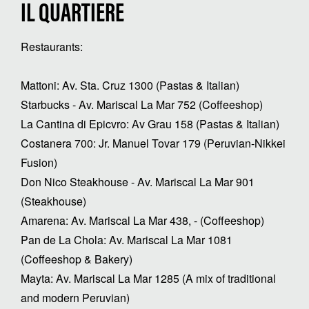
IL QUARTIERE
Restaurants:
Mattoni: Av. Sta. Cruz 1300 (Pastas & Italian)
Starbucks - Av. Mariscal La Mar 752 (Coffeeshop)
La Cantina di Epicvro: Av Grau 158 (Pastas & Italian)
Costanera 700: Jr. Manuel Tovar 179 (Peruvian-Nikkei
Fusion)
Don Nico Steakhouse - Av. Mariscal La Mar 901
(Steakhouse)
Amarena: Av. Mariscal La Mar 438, - (Coffeeshop)
Pan de La Chola: Av. Mariscal La Mar 1081
(Coffeeshop & Bakery)
Mayta: Av. Mariscal La Mar 1285 (A mix of traditional
and modern Peruvian)