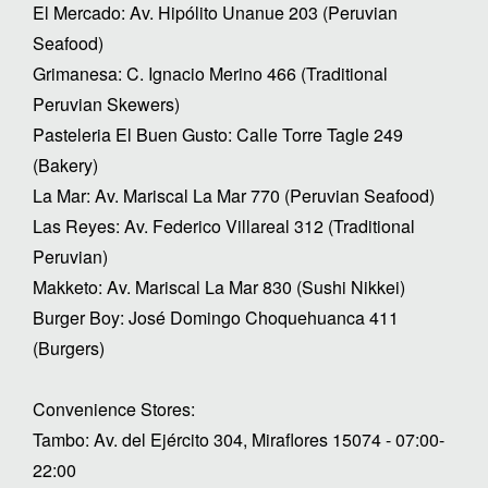
El Mercado: Av. Hipólito Unanue 203 (Peruvian
Seafood)
Grimanesa: C. Ignacio Merino 466 (Traditional
Peruvian Skewers)
Pasteleria El Buen Gusto: Calle Torre Tagle 249
(Bakery)
La Mar: Av. Mariscal La Mar 770 (Peruvian Seafood)
Las Reyes: Av. Federico Villareal 312 (Traditional
Peruvian)
Makketo: Av. Mariscal La Mar 830 (Sushi Nikkei)
Burger Boy: José Domingo Choquehuanca 411
(Burgers)
Convenience Stores:
Tambo: Av. del Ejército 304, Miraflores 15074 - 07:00-
22:00