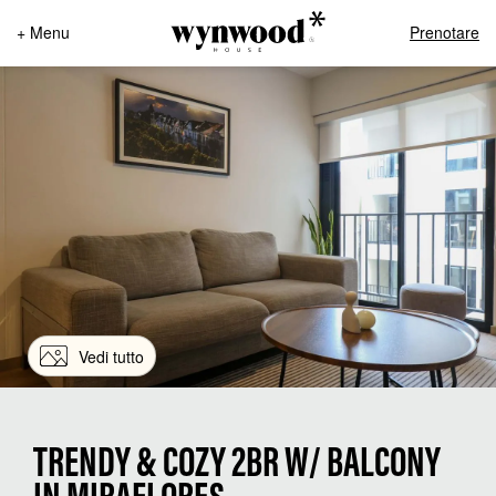
+ Menu
Prenotare
Vedi tutto
TRENDY & COZY 2BR W/ BALCONY