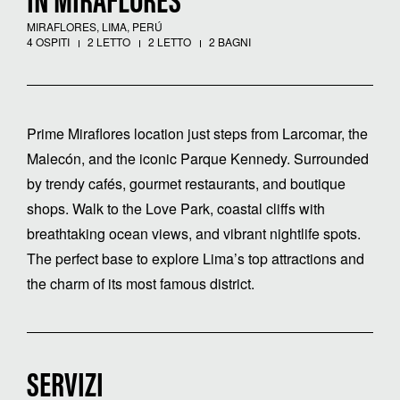
IN MIRAFLORES
MIRAFLORES, LIMA, PERÚ
4 OSPITI
2 LETTO
2 LETTO
2 BAGNI
Prime Miraflores location just steps from Larcomar, the
Malecón, and the iconic Parque Kennedy. Surrounded
by trendy cafés, gourmet restaurants, and boutique
shops. Walk to the Love Park, coastal cliffs with
breathtaking ocean views, and vibrant nightlife spots.
The perfect base to explore Lima’s top attractions and
the charm of its most famous district.
SERVIZI