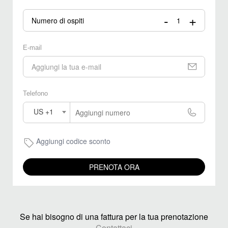
-
+
Numero di ospiti
E-mail
Telefono
US +1
Aggiungi codice sconto
PRENOTA ORA
Se hai bisogno di una fattura per la tua prenotazione
Contattaci