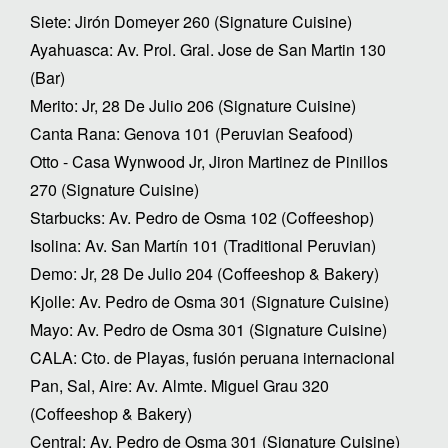
Siete: Jirón Domeyer 260 (Signature Cuisine)
Ayahuasca: Av. Prol. Gral. Jose de San Martin 130
(Bar)
Merito: Jr, 28 De Julio 206 (Signature Cuisine)
Canta Rana: Genova 101 (Peruvian Seafood)
Otto - Casa Wynwood Jr, Jiron Martinez de Pinillos
270 (Signature Cuisine)
Starbucks: Av. Pedro de Osma 102 (Coffeeshop)
Isolina: Av. San Martín 101 (Traditional Peruvian)
Demo: Jr, 28 De Julio 204 (Coffeeshop & Bakery)
Kjolle: Av. Pedro de Osma 301 (Signature Cuisine)
Mayo: Av. Pedro de Osma 301 (Signature Cuisine)
CALA: Cto. de Playas, fusión peruana internacional
Pan, Sal, Aire: Av. Almte. Miguel Grau 320
(Coffeeshop & Bakery)
Central: Av. Pedro de Osma 301 (Signature Cuisine)