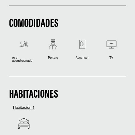
COMODIDADES
Aire
Portero
Ascensor
TV
acondicionado
HABITACIONES
Habitación 1