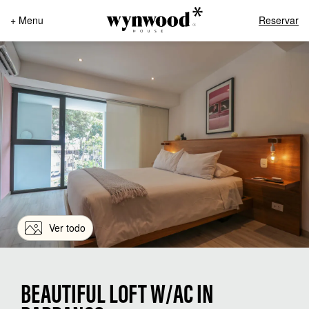
+ Menu
Reservar
Ver todo
BEAUTIFUL LOFT W/AC IN