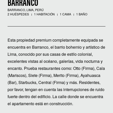
BARRANCO
BARRANCO, LIMA, PERÚ
2 HUÉSPEDES
1 HABITACIÓN
1 CAMA
1 BAÑO
Esta propiedad premium completamente equipada se
encuentra en Barranco, el barrio bohemio y artístico de
Lima, conocido por sus casas de estilo colonial,
excelentes vistas al océano, galerías, vida nocturna y
encanto. Prueba restaurantes como: Otto (Firma), Cala
(Mariscos), Siete (Firma), Merito (Firma), Ayahuasca
(Bar), Starbucks, Central (Firma) y más. Residentes,
por favor, tengan en cuenta las interrupciones de ruido
fuerte dentro del edificio. La calle donde se encuentra
el apartamento está en construcción.