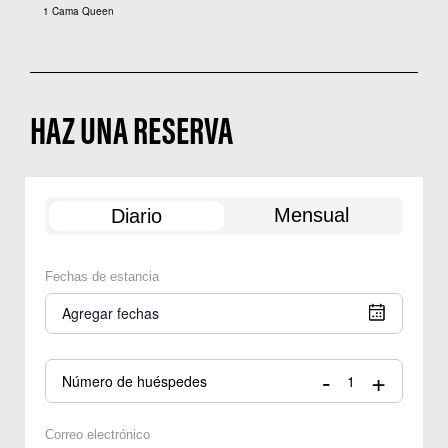
1 Cama Queen
HAZ UNA RESERVA
Mensual
Diario
Fechas de estancia
Agregar fechas
-
+
Número de huéspedes
Correo electrónico