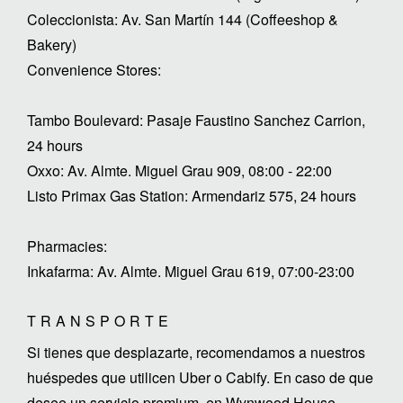
Coleccionista: Av. San Martín 144 (Coffeeshop &
Bakery)
Convenience Stores:
Tambo Boulevard: Pasaje Faustino Sanchez Carrion,
24 hours
Oxxo: Av. Almte. Miguel Grau 909, 08:00 - 22:00
Listo Primax Gas Station: Armendariz 575, 24 hours
Pharmacies:
Inkafarma: Av. Almte. Miguel Grau 619, 07:00-23:00
TRANSPORTE
Si tienes que desplazarte, recomendamos a nuestros
huéspedes que utilicen Uber o Cabify. En caso de que
desee un servicio premium, en Wynwood House