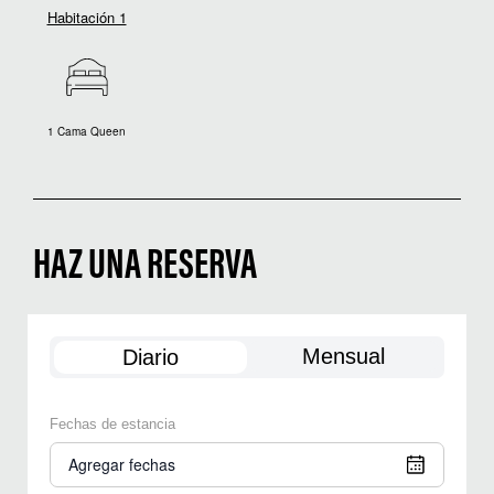
Habitación 1
1 Cama Queen
HAZ UNA RESERVA
Mensual
Diario
Fechas de estancia
Agregar fechas