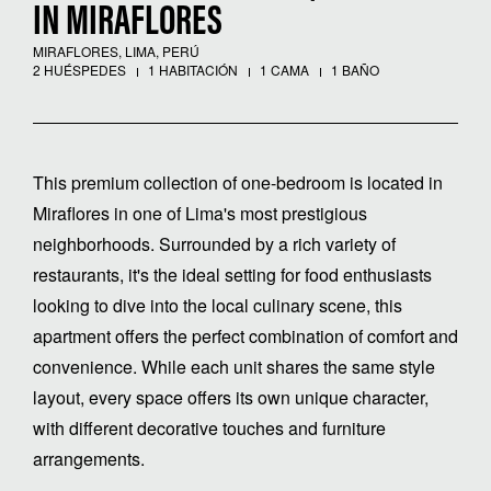
IN MIRAFLORES
MIRAFLORES, LIMA, PERÚ
2 HUÉSPEDES
1 HABITACIÓN
1 CAMA
1 BAÑO
This premium collection of one-bedroom is located in
Miraflores in one of Lima's most prestigious
neighborhoods. Surrounded by a rich variety of
restaurants, it's the ideal setting for food enthusiasts
looking to dive into the local culinary scene, this
apartment offers the perfect combination of comfort and
convenience. While each unit shares the same style
layout, every space offers its own unique character,
with different decorative touches and furniture
arrangements.