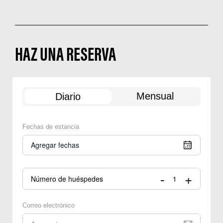
HAZ UNA RESERVA
Mensual
Diario
Fechas de estancia
Agregar fechas
-
+
Número de huéspedes
Correo electrónico