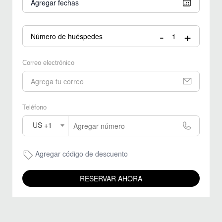
Agregar fechas
-
+
Número de huéspedes
Correo electrónico
Teléfono
US +1
Agregar código de descuento
RESERVAR AHORA