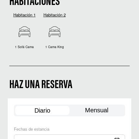
HABITACIONES
Habitación 1
Habitación 2
1 Sofá Cama
1 Cama King
HAZ UNA RESERVA
Mensual
Diario
Fechas de estancia