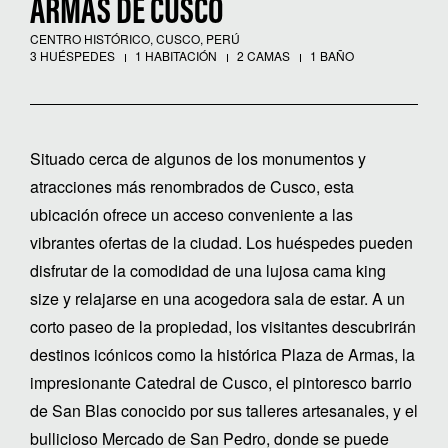
ARMAS DE CUSCO
CENTRO HISTÓRICO, CUSCO, PERÚ
3 HUÉSPEDES
1 HABITACIÓN
2 CAMAS
1 BAÑO
Situado cerca de algunos de los monumentos y
atracciones más renombrados de Cusco, esta
ubicación ofrece un acceso conveniente a las
vibrantes ofertas de la ciudad. Los huéspedes pueden
disfrutar de la comodidad de una lujosa cama king
size y relajarse en una acogedora sala de estar. A un
corto paseo de la propiedad, los visitantes descubrirán
destinos icónicos como la histórica Plaza de Armas, la
impresionante Catedral de Cusco, el pintoresco barrio
de San Blas conocido por sus talleres artesanales, y el
bullicioso Mercado de San Pedro, donde se puede