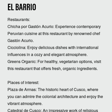
EL BARRIO
Restaurants:
Chicha por Gastón Acurio: Experience contemporary
Peruvian cuisine at this restaurant by renowned chef
Gastón Acurio.
Cicciolina: Enjoy delicious dishes with international
influences in a cozy and elegant atmosphere.
Greens Organic: For healthy, vegetarian options, visit
this restaurant that offers fresh, organic ingredients.
Places of interest:
Plaza de Armas: The historic heart of Cusco, where
you can admire the colonial architecture and enjoy the
vibrant atmosphere.
Catedral de Cusco: An impressive work of religious