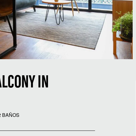
ALCONY IN
2 BAÑOS