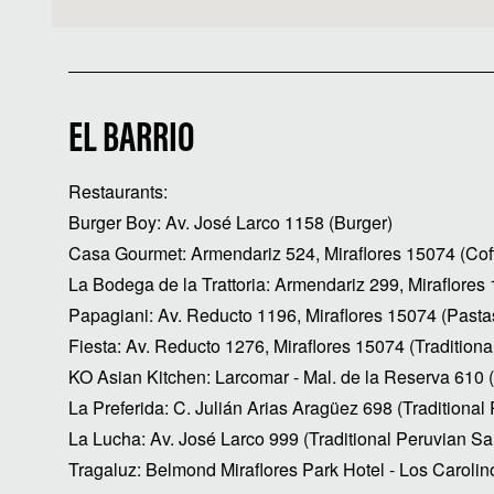
EL BARRIO
Restaurants:
Burger Boy: Av. José Larco 1158 (Burger)
Casa Gourmet: Armendariz 524, Miraflores 15074 (Co
La Bodega de la Trattoria: Armendariz 299, Miraflores 
Papagiani: Av. Reducto 1196, Miraflores 15074 (Pastas
Fiesta: Av. Reducto 1276, Miraflores 15074 (Traditiona
KO Asian Kitchen: Larcomar - Mal. de la Reserva 610 
La Preferida: C. Julián Arias Aragüez 698 (Traditional
La Lucha: Av. José Larco 999 (Traditional Peruvian S
Tragaluz: Belmond Miraflores Park Hotel - ​​Los Caroli