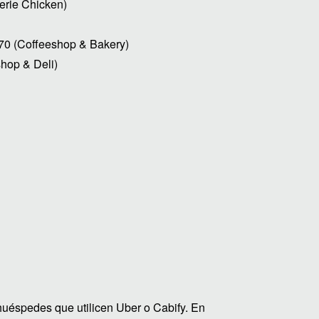
erie Chicken)
70 (Coffeeshop & Bakery)
hop & Deli)
uéspedes que utilicen Uber o Cabify. En