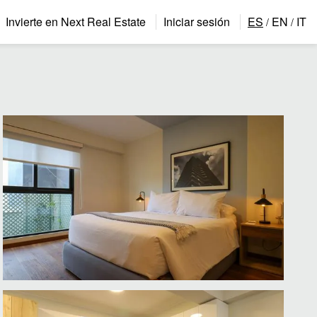
Invierte en Next Real Estate
Iniciar sesión
ES
EN
IT
/
/