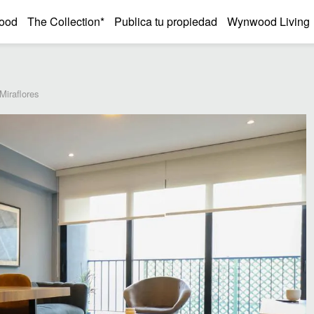
ood
The Collection*
Publica tu propiedad
Wynwood Living
Miraflores