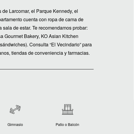
s de Larcomar, el Parque Kennedy, el
artamento cuenta con ropa de cama de
na sala de estar. Te recomendamos probar:
asa Gourmet Bakery, KO Asian Kitchen
(sándwiches). Consulta “El Vecindario” para
anos, tiendas de conveniencia y farmacias.
Gimnasio
Patio o Balcón