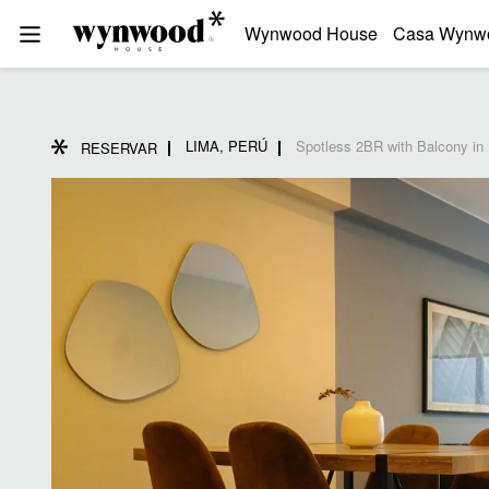
Wynwood House
Casa Wynw
LIMA, PERÚ
Spotless 2BR with Balcony in 
RESERVAR