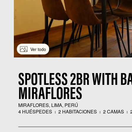
Ver todo
SPOTLESS 2BR WITH B
MIRAFLORES
MIRAFLORES, LIMA, PERÚ
4 HUÉSPEDES
2 HABITACIONES
2 CAMAS