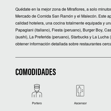
Quédate en la mejor zona de Miraflores, a solo minuto
Mercado de Comida San Ramón y el Malecón. Este ap
calidad hotelera, una cocina totalmente equipada y u
Papagiani (italiano), Fiesta (peruano), Burger Boy, C
(sushi), La Preferida (peruano), Starbucks y La Lucha 
obtener información detallada sobre restaurantes cerc
COMODIDADES
Portero
Ascensor