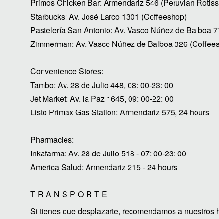
Primos Chicken Bar: Armendariz 546 (Peruvian Rotiss
Starbucks: Av. José Larco 1301 (Coffeeshop)
Pastelería San Antonio: Av. Vasco Núñez de Balboa 7
Zimmerman: Av. Vasco Núñez de Balboa 326 (Coffees
Convenience Stores:
Tambo: Av. 28 de Julio 448, 08: 00-23: 00
Jet Market: Av. la Paz 1645, 09: 00-22: 00
Listo Primax Gas Station: Armendariz 575, 24 hours
Pharmacies:
Inkafarma: Av. 28 de Julio 518 - 07: 00-23: 00
America Salud: Armendariz 215 - 24 hours
TRANSPORTE
Si tienes que desplazarte, recomendamos a nuestros h