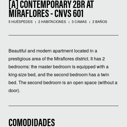
[A] CONTEMPORARY 2BR AT
MIRAFLORES - CNVS 601
5 HUÉSPEDES
2 HABITACIONES
3 CAMAS
2 BAÑOS
Beautiful and modern apartment located in a
prestigious area of ​​the Miraflores district. It has 2
bedrooms: the master bedroom is equipped with a
king-size bed, and the second bedroom has a twin
bed. The second bedroom is an open space (without a
door).
COMODIDADES