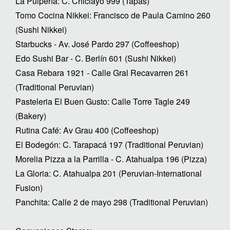
La Pulpería: C. Chiclayo 999 (Tapas)
Tomo Cocina Nikkei: Francisco de Paula Camino 260
(Sushi Nikkei)
Starbucks - Av. José Pardo 297 (Coffeeshop)
Edo Sushi Bar - C. Berlín 601 (Sushi Nikkei)
Casa Rebara 1921 - Calle Gral Recavarren 261
(Traditional Peruvian)
Pasteleria El Buen Gusto: Calle Torre Tagle 249
(Bakery)
Rutina Café: Av Grau 400 (Coffeeshop)
El Bodegón: C. Tarapacá 197 (Traditional Peruvian)
Morelia Pizza a la Parrilla - C. Atahualpa 196 (Pizza)
La Gloria: C. Atahualpa 201 (Peruvian-International
Fusion)
Panchita: Calle 2 de mayo 298 (Traditional Peruvian)