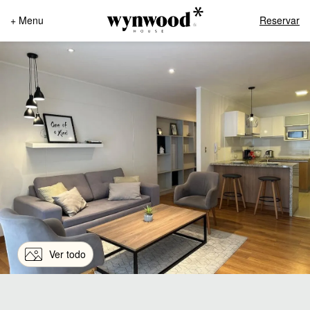
+ Menu
Reservar
Ver todo