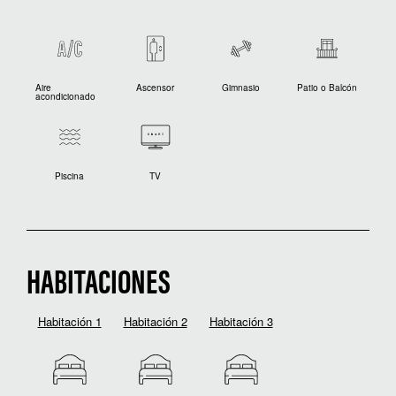
Aire
Ascensor
Gimnasio
Patio o Balcón
acondicionado
Piscina
TV
HABITACIONES
Habitación 1
Habitación 2
Habitación 3