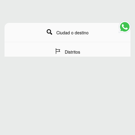
Ciudad o destino
Distritos
Fechas de estancia
Número de huéspedes
BUSCAR