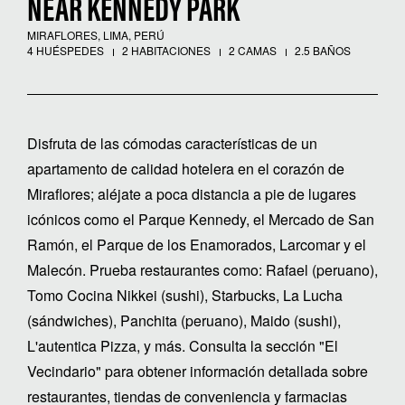
NEAR KENNEDY PARK
MIRAFLORES, LIMA, PERÚ
4 HUÉSPEDES
2 HABITACIONES
2 CAMAS
2.5 BAÑOS
Disfruta de las cómodas características de un
apartamento de calidad hotelera en el corazón de
Miraflores; aléjate a poca distancia a pie de lugares
icónicos como el Parque Kennedy, el Mercado de San
Ramón, el Parque de los Enamorados, Larcomar y el
Malecón. Prueba restaurantes como: Rafael (peruano),
Tomo Cocina Nikkei (sushi), Starbucks, La Lucha
(sándwiches), Panchita (peruano), Maido (sushi),
L'autentica Pizza, y más. Consulta la sección "El
Vecindario" para obtener información detallada sobre
restaurantes, tiendas de conveniencia y farmacias