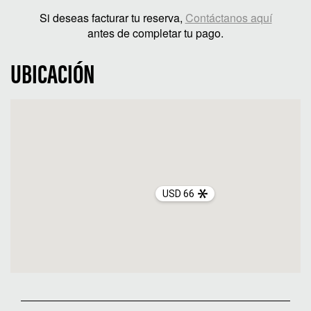
Si deseas facturar tu reserva,
Contáctanos aquí
antes de completar tu pago.
UBICACIÓN
USD 66