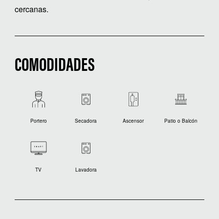
cercanas.
COMODIDADES
Portero
Secadora
Ascensor
Patio o Balcón
TV
Lavadora