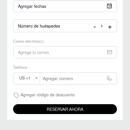
Agregar fechas
-
+
Número de huéspedes
Correo electrónico
Teléfono
US +1
Agregar código de descuento
RESERVAR AHORA