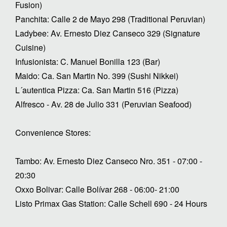
Fusion)
Panchita: Calle 2 de Mayo 298 (Traditional Peruvian)
Ladybee: Av. Ernesto Diez Canseco 329 (Signature
Cuisine)
Infusionista: C. Manuel Bonilla 123 (Bar)
Maido: Ca. San Martin No. 399 (Sushi Nikkei)
L´autentica Pizza: Ca. San Martin 516 (Pizza)
Alfresco - Av. 28 de Julio 331 (Peruvian Seafood)
Convenience Stores:
Tambo: Av. Ernesto Diez Canseco Nro. 351 - 07:00 -
20:30
Oxxo Bolivar: Calle Bolívar 268 - 06:00- 21:00
Listo Primax Gas Station: Calle Schell 690 - 24 Hours