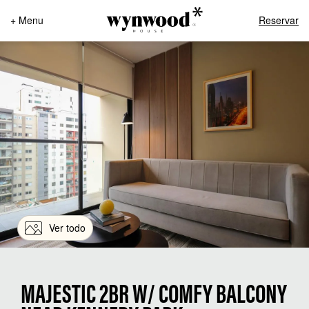
+ Menu
Reservar
Ver todo
MAJESTIC 2BR W/ COMFY BALCONY