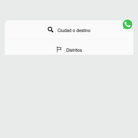
Ciudad o destino
Distritos
Fechas de estancia
Número de huéspedes
BUSCAR