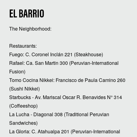
EL BARRIO
The Neighborhood:
Restaurants:
Fuego: C. Coronel Inclán 221 (Steakhouse)
Rafael: Ca. San Martin 300 (Peruvian-International
Fusion)
Tomo Cocina Nikkei: Francisco de Paula Camino 260
(Sushi Nikkei)
Starbucks - Av. Mariscal Oscar R. Benavides N° 314
(Coffeeshop)
La Lucha - Diagonal 308 (Traditional Peruvian
Sandwiches)
La Gloria: C. Atahualpa 201 (Peruvian-International