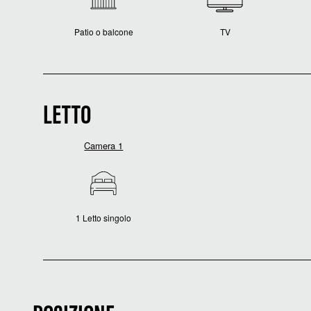
Patio o balcone
TV
LETTO
Camera 1
1 Letto singolo