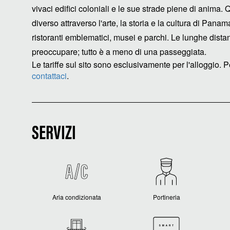
vivaci edifici coloniali e le sue strade piene di anima. 
diverso attraverso l'arte, la storia e la cultura di Panam
ristoranti emblematici, musei e parchi. Le lunghe dista
preoccupare; tutto è a meno di una passeggiata.
Le tariffe sul sito sono esclusivamente per l'alloggio. Pe
contattaci
.
SERVIZI
Aria condizionata
Portineria