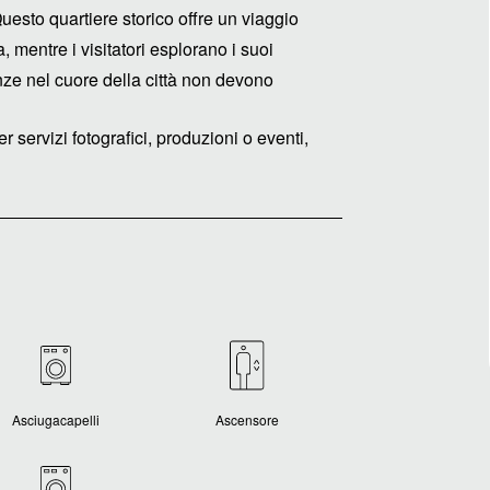
Questo quartiere storico offre un viaggio
a, mentre i visitatori esplorano i suoi
nze nel cuore della città non devono
r servizi fotografici, produzioni o eventi,
Asciugacapelli
Ascensore