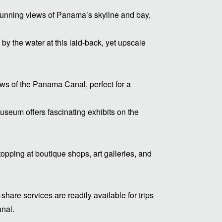
stunning views of Panama’s skyline and bay,
by the water at this laid-back, yet upscale
ws of the Panama Canal, perfect for a
eum offers fascinating exhibits on the
topping at boutique shops, art galleries, and
share services are readily available for trips
nal.