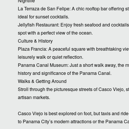
Nightlife
La Terraza de San Felipe: A chic rooftop bar offering 
ideal for sunset cocktails.
Jellyfish Restaurant: Enjoy fresh seafood and cocktails 
spot with a perfect view of the ocean.
Culture & History
Plaza Francia: A peaceful square with breathtaking vie
leisurely walk or quiet reflection.
Panama Canal Museum: Just a short walk away, the mus
history and significance of the Panama Canal.
Walks & Getting Around
Stroll through the picturesque streets of Casco Viejo, s
artisan markets.
Casco Viejo is best explored on foot, but taxis and ride-
to Panama City’s modern attractions or the Panama Ca