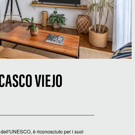
 CASCO VIEJO
à dell'UNESCO, è riconosciuto per i suoi