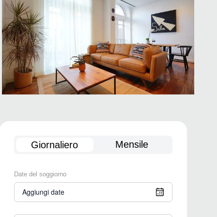
Mensile
Giornaliero
Date del soggiorno
Aggiungi date