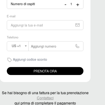
-
+
Numero di ospiti
E-mail
Telefono
US +1
Aggiungi codice sconto
PRENOTA ORA
Se hai bisogno di una fattura per la tua prenotazione
Contattaci
qui prima di completare il pagamento