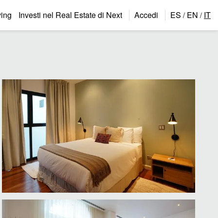
ing
Investi nel Real Estate di Next
Accedi
ES
EN
IT
/
/