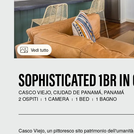
Vedi tutto
SOPHISTICATED 1BR IN
CASCO VIEJO, CIUDAD DE PANAMÁ, PANAMÁ
2 OSPITI
1 CAMERA
1 BED
1 BAGNO
Casco Viejo, un pittoresco sito patrimonio dell'umanit