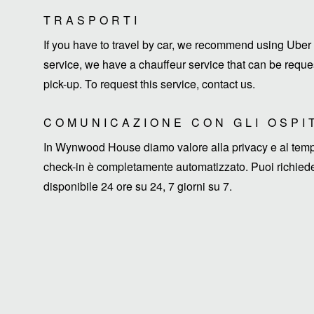
TRASPORTI
If you have to travel by car, we recommend using Uber 
service, we have a chauffeur service that can be request
pick-up. To request this service, contact us.
COMUNICAZIONE CON GLI OSPI
In Wynwood House diamo valore alla privacy e al tempo d
check-in è completamente automatizzato. Puoi richieder
disponibile 24 ore su 24, 7 giorni su 7.