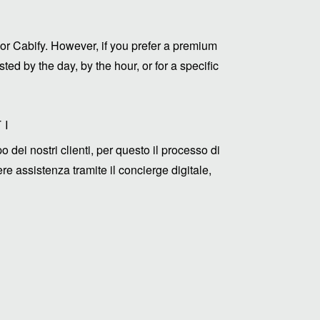
or Cabify. However, if you prefer a premium
ed by the day, by the hour, or for a specific
TI
ei nostri clienti, per questo il processo di
e assistenza tramite il concierge digitale,