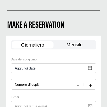
MAKE A RESERVATION
Mensile
Giornaliero
Date del soggiorno
Aggiungi date
-
+
Numero di ospiti
E-mail