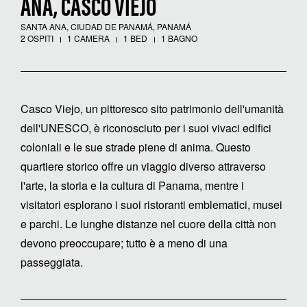
ANA, CASCO VIEJO
SANTA ANA, CIUDAD DE PANAMÁ, PANAMÁ
2 OSPITI
1 CAMERA
1 BED
1 BAGNO
Casco Viejo, un pittoresco sito patrimonio dell'umanità
dell'UNESCO, è riconosciuto per i suoi vivaci edifici
coloniali e le sue strade piene di anima. Questo
quartiere storico offre un viaggio diverso attraverso
l'arte, la storia e la cultura di Panama, mentre i
visitatori esplorano i suoi ristoranti emblematici, musei
e parchi. Le lunghe distanze nel cuore della città non
devono preoccupare; tutto è a meno di una
passeggiata.