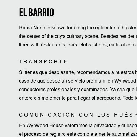
EL BARRIO
Roma Norte is known for being the epicenter of hipster 
the center of the city's culinary scene. Besides residen
lined with restaurants, bars, clubs, shops, cultural cen
TRANSPORTE
Si tienes que desplazarte, recomendamos a nuestros h
caso de que desee un servicio premium, en Wynwood 
conductores profesionales y examinados. Ya sea que lo
entero o simplemente para llegar al aeropuerto. Todo l
COMUNICACIÓN CON LOS HUÉS
En Wynwood House valoramos la privacidad y el espaci
el proceso de registro está completamente automatiza