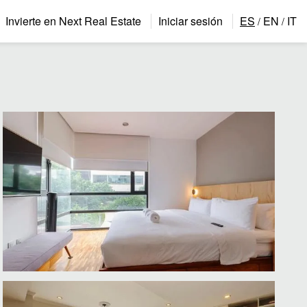
Invierte en Next Real Estate
Iniciar sesión
ES
EN
IT
/
/