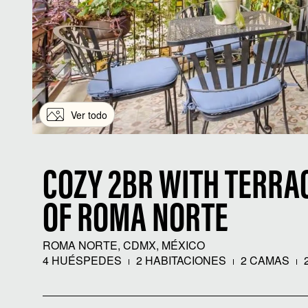
Ver todo
COZY 2BR WITH TERRAC
OF ROMA NORTE
ROMA NORTE, CDMX, MÉXICO
4 HUÉSPEDES
2 HABITACIONES
2 CAMAS