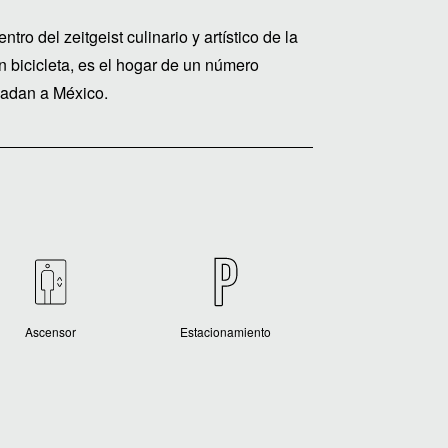
ro del zeitgeist culinario y artístico de la
 bicicleta, es el hogar de un número
sladan a México.
Ascensor
Estacionamiento