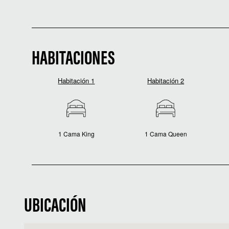
HABITACIONES
Habitación 1
Habitación 2
1 Cama King
1 Cama Queen
UBICACIÓN