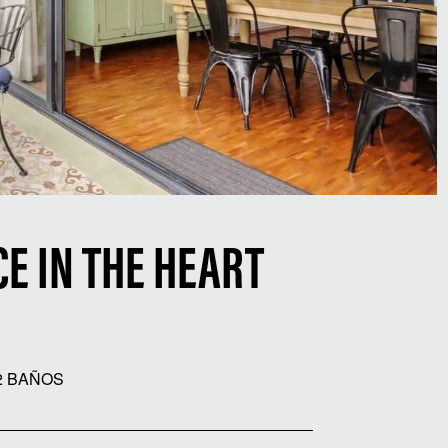
E IN THE HEART
2 BAÑOS