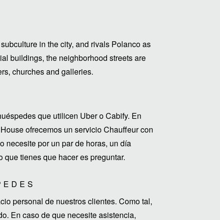
subculture in the city, and rivals Polanco as
tial buildings, the neighborhood streets are
ters, churches and galleries.
uéspedes que utilicen Uber o Cabify. En
House ofrecemos un servicio Chauffeur con
 necesite por un par de horas, un día
o que tienes que hacer es preguntar.
PEDES
o personal de nuestros clientes. Como tal,
do. En caso de que necesite asistencia,