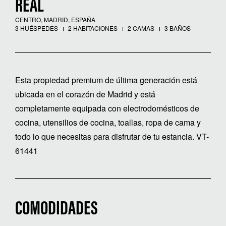
REAL
CENTRO, MADRID, ESPAÑA
3 HUÉSPEDES
2 HABITACIONES
2 CAMAS
3 BAÑOS
Esta propiedad premium de última generación está
ubicada en el corazón de Madrid y está
completamente equipada con electrodomésticos de
cocina, utensilios de cocina, toallas, ropa de cama y
todo lo que necesitas para disfrutar de tu estancia. VT-
61441
COMODIDADES