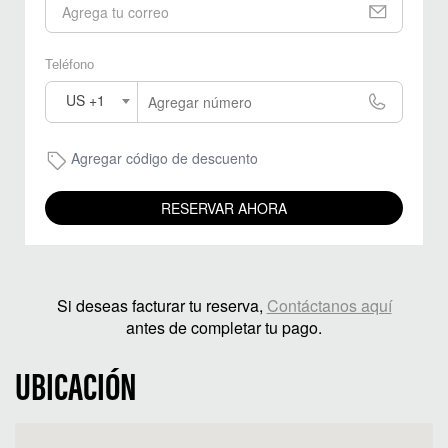
Teléfono
US +1
Agregar código de descuento
RESERVAR AHORA
Si deseas facturar tu reserva,
Contáctanos aquí
antes de completar tu pago.
UBICACIÓN