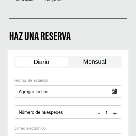
HAZ UNA RESERVA
Mensual
Diario
Fechas de estancia
Agregar fechas
-
+
Número de huéspedes
Correo electrónico