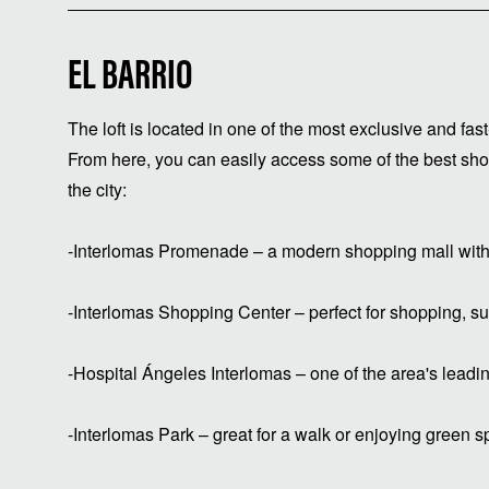
EL BARRIO
The loft is located in one of the most exclusive and fas
From here, you can easily access some of the best sho
the city:
-Interlomas Promenade – a modern shopping mall with 
-Interlomas Shopping Center – perfect for shopping, s
-Hospital Ángeles Interlomas – one of the area's leadin
-Interlomas Park – great for a walk or enjoying green 