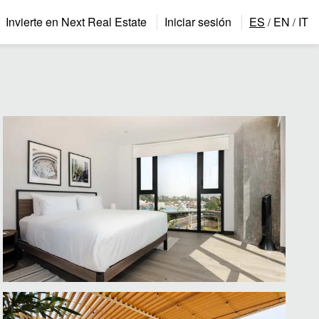
Invierte en Next Real Estate
Iniciar sesión
ES
EN
IT
/
/