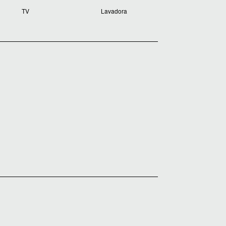
TV
Lavadora