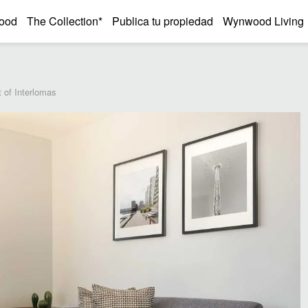
ood
The Collection*
Publica tu propiedad
Wynwood Living
 of Interlomas