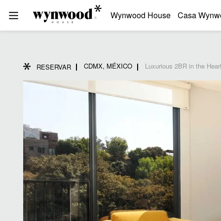
Wynwood House
Casa Wynw
CDMX, MÉXICO
Luxurious 2BR in the Heart
RESERVAR