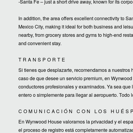
-Santa Fe – just a short drive away, known for its corp
In addition, the area offers excellent connectivity to 
Mexico City, making it ideal for both business and leisu
nearby, from grocery stores and gyms to high-end rest
and convenient stay.
TRANSPORTE
Si tienes que desplazarte, recomendamos a nuestros h
caso de que desee un servicio premium, en Wynwood 
conductores profesionales y examinados. Ya sea que lo
entero o simplemente para llegar al aeropuerto. Todo l
COMUNICACIÓN CON LOS HUÉS
En Wynwood House valoramos la privacidad y el espaci
el proceso de registro está completamente automatiza