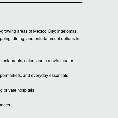
t-growing areas of Mexico City: Interlomas.
pping, dining, and entertainment options in
restaurants, cafés, and a movie theater
upermarkets, and everyday essentials
g private hospitals
spaces