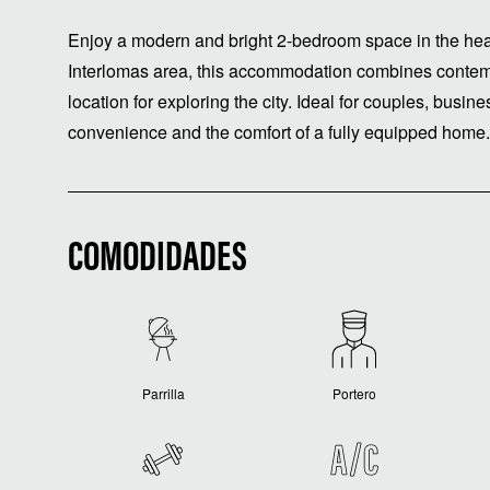
Enjoy a modern and bright 2-bedroom space in the hear
Interlomas area, this accommodation combines contem
location for exploring the city. Ideal for couples, busin
convenience and the comfort of a fully equipped home.
COMODIDADES
Parrilla
Portero