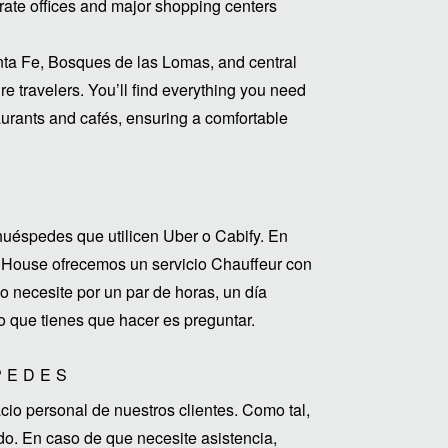
orate offices and major shopping centers
Santa Fe, Bosques de las Lomas, and central
re travelers. You’ll find everything you need
aurants and cafés, ensuring a comfortable
uéspedes que utilicen Uber o Cabify. En
House ofrecemos un servicio Chauffeur con
 necesite por un par de horas, un día
o que tienes que hacer es preguntar.
PEDES
o personal de nuestros clientes. Como tal,
do. En caso de que necesite asistencia,