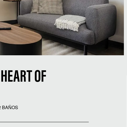
 HEART OF
2 BAÑOS