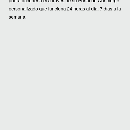
podrá acceder a él a través de su Portal de Concierge
personalizado que funciona 24 horas al día, 7 días a la
semana.