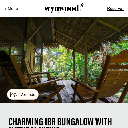
+ Menu
Reservar
Ver todo
CHARMING 1BR BUNGALOW WITH