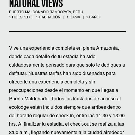
NATURAL VIEWS
PUERTO MALDONADO, TAMBOPATA, PERÚ
1 HUÉSPED
1 HABITACIÓN
1 CAMA
1 BAÑO
Vive una experiencia completa en plena Amazonía,
donde cada detalle de tu estadía ha sido
cuidadosamente pensado para que solo te dediques a
disfrutar. Nuestras tarifas han sido diseñadas para
ofrecerte una experiencia completa y sin
preocupaciones desde el momento en que llegas a
Puerto Maldonado. Todos los traslados de acceso al
ecolodge están incluidos siempre que arribes dentro
del horario regular de check-in, entre las 11:30 y 13:00
hrs. Al finalizar tu estadía, el check-out se realiza a las
8:00 a.m., llegando nuevamente a la ciudad alrededor