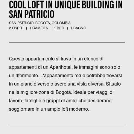
COOL LOFT IN UNIQUE BUILDING IN
SAN PATRICIO
SAN PATRICIO, BOGOTÁ, COLOMBIA
2 OSPITI
1 CAMERA
1 BED
1 BAGNO
Questo appartamento si trova in un elenco di
appartamenti di un Aparthotel, le immagini sono solo
un riferimento. L'appartamento reale potrebbe trovarsi
in un piano diverso o avere una vista diversa. Situato
nella migliore zona di Bogotá. Ideale per viaggi di
lavoro, famiglie e gruppi di amici che desiderano
soggiornare in un ampio loft moderno.