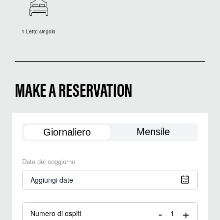
1 Letto singolo
MAKE A RESERVATION
Mensile
Giornaliero
Date del soggiorno
Aggiungi date
-
+
Numero di ospiti