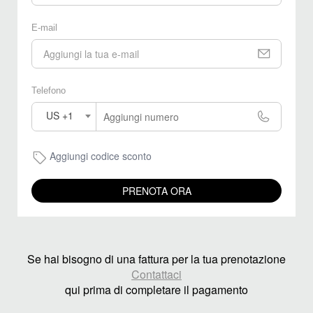
E-mail
Telefono
US +1
Aggiungi codice sconto
PRENOTA ORA
Se hai bisogno di una fattura per la tua prenotazione
Contattaci
qui prima di completare il pagamento