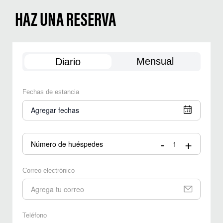
HAZ UNA RESERVA
Mensual
Diario
Fechas de estancia
Agregar fechas
-
+
Número de huéspedes
Correo electrónico
Teléfono