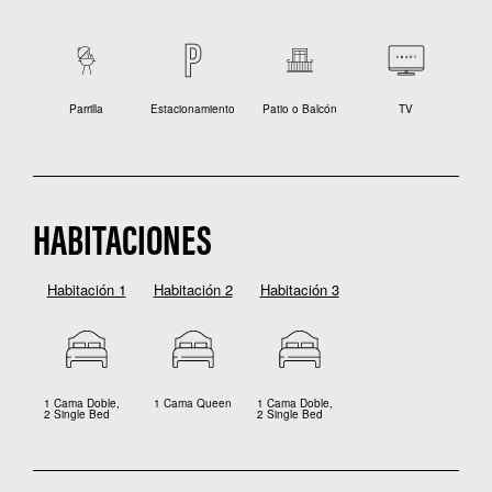
Parrilla
Estacionamiento
Patio o Balcón
TV
HABITACIONES
Habitación 1
Habitación 2
Habitación 3
1 Cama Doble,
1 Cama Queen
1 Cama Doble,
2 Single Bed
2 Single Bed