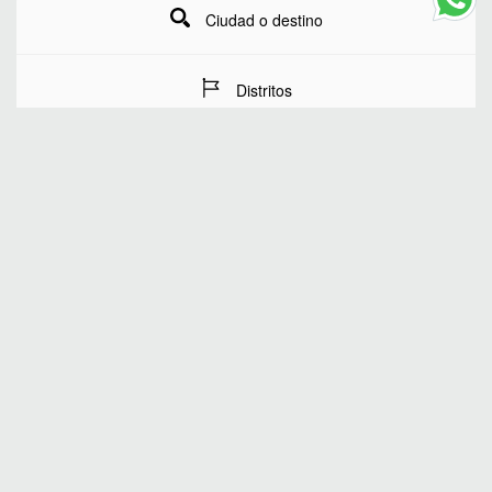
Ciudad o destino
Distritos
Fechas de estancia
Número de huéspedes
BUSCAR