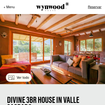
+ Menu
Reservar
Ver todo
DIVINE 3BR HOUSE IN VALLE