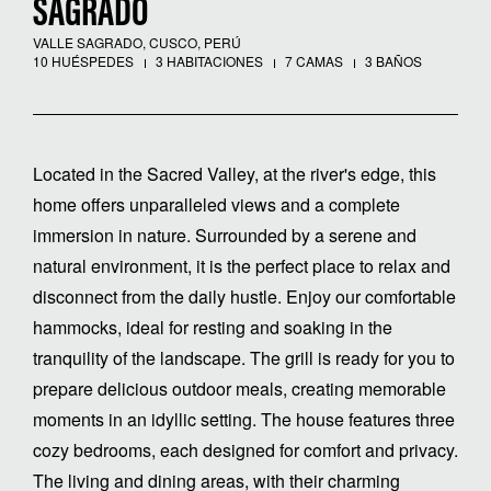
SAGRADO
VALLE SAGRADO, CUSCO, PERÚ
10 HUÉSPEDES
3 HABITACIONES
7 CAMAS
3 BAÑOS
Located in the Sacred Valley, at the river's edge, this
home offers unparalleled views and a complete
immersion in nature. Surrounded by a serene and
natural environment, it is the perfect place to relax and
disconnect from the daily hustle. Enjoy our comfortable
hammocks, ideal for resting and soaking in the
tranquility of the landscape. The grill is ready for you to
prepare delicious outdoor meals, creating memorable
moments in an idyllic setting. The house features three
cozy bedrooms, each designed for comfort and privacy.
The living and dining areas, with their charming