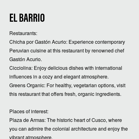
EL BARRIO
Restaurants:
Chicha por Gastón Acurio: Experience contemporary
Peruvian cuisine at this restaurant by renowned chef
Gastón Acurio.
Cicciolina: Enjoy delicious dishes with international
influences in a cozy and elegant atmosphere.
Greens Organic: For healthy, vegetarian options, visit
this restaurant that offers fresh, organic ingredients.
Places of interest:
Plaza de Armas: The historic heart of Cusco, where
you can admire the colonial architecture and enjoy the
vibrant atmosphere.