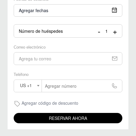
Agregar fechas
-
+
Número de huéspedes
Correo electrónico
Teléfono
US +1
Agregar código de descuento
RESERVAR AHORA