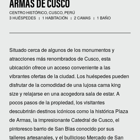
ARMAS DE CUSCO
CENTRO HISTÓRICO, CUSCO, PERÚ
3 HUÉSPEDES
1 HABITACIÓN
2 CAMAS
1 BAÑO
Situado cerca de algunos de los monumentos y
atracciones más renombrados de Cusco, esta
ubicación ofrece un acceso conveniente a las
vibrantes ofertas de la ciudad. Los huéspedes pueden
disfrutar de la comodidad de una lujosa cama king
size y relajarse en una acogedora sala de estar. A
pocos pasos de la propiedad, los visitantes
descubrirán destinos icónicos como la histórica Plaza
de Armas, la impresionante Catedral de Cusco, el
pintoresco barrio de San Blas conocido por sus
talleres artesanales, y el bullicioso Mercado de San