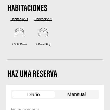
HABITACIONES
Habitación 1
Habitación 2
1 Sofá Cama
1 Cama King
HAZ UNA RESERVA
Mensual
Diario
Fechas de estancia