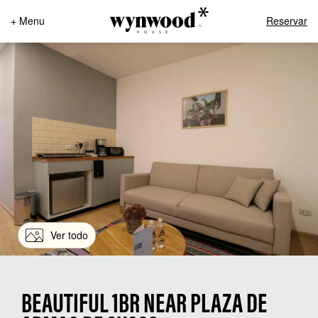
+ Menu
Reservar
Ver todo
BEAUTIFUL 1BR NEAR PLAZA DE