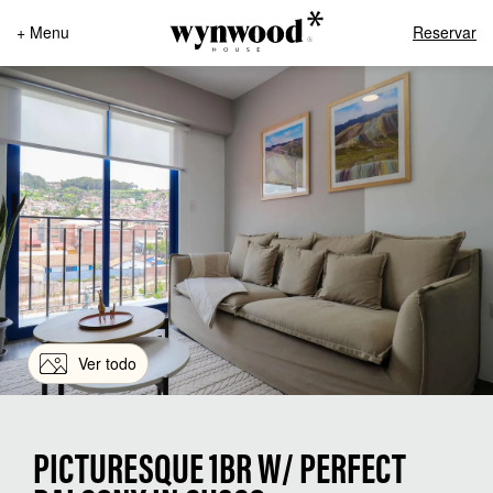
+ Menu
Reservar
Ver todo
PICTURESQUE 1BR W/ PERFECT