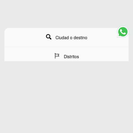
Ciudad o destino
Distritos
Fechas de estancia
Número de huéspedes
BUSCAR