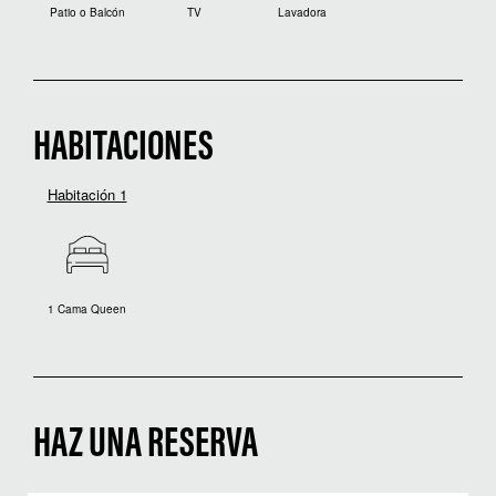
Patio o Balcón
TV
Lavadora
HABITACIONES
Habitación 1
1 Cama Queen
HAZ UNA RESERVA