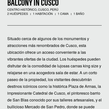
BALCONY IN CUSCO
CENTRO HISTÓRICO, CUSCO, PERÚ
2 HUÉSPEDES
1 HABITACIÓN
1 CAMA
1 BAÑO
Situado cerca de algunos de los monumentos y
atracciones más renombrados de Cusco, esta
ubicación ofrece un acceso conveniente a las
vibrantes ofertas de la ciudad. Los huéspedes pueden
disfrutar de la comodidad de lujosas camas king size y
relajarse en una acogedora sala de estar. A un corto
paseo de la propiedad, los visitantes descubrirán
destinos icónicos como la histórica Plaza de Armas, la
impresionante Catedral de Cusco, el pintoresco barrio
de San Blas conocido por sus talleres artesanales, y el
bullicioso Mercado de San Pedro, donde se puede