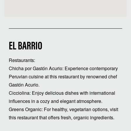
EL BARRIO
Restaurants:
Chicha por Gastón Acurio: Experience contemporary
Peruvian cuisine at this restaurant by renowned chef
Gastón Acurio.
Cicciolina: Enjoy delicious dishes with international
influences in a cozy and elegant atmosphere.
Greens Organic: For healthy, vegetarian options, visit
this restaurant that offers fresh, organic ingredients.