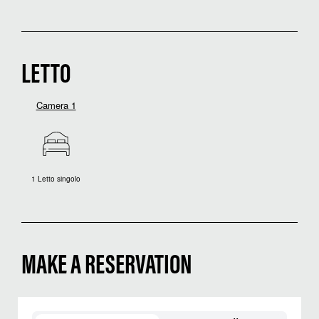
LETTO
Camera 1
1 Letto singolo
MAKE A RESERVATION