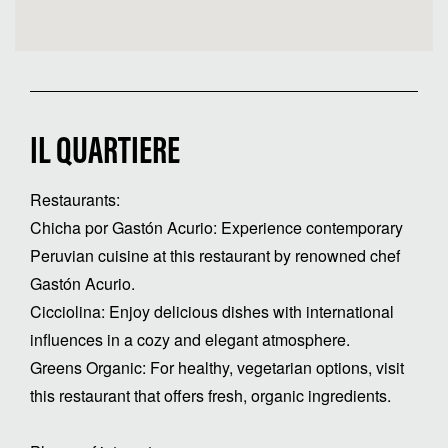
IL QUARTIERE
Restaurants:
Chicha por Gastón Acurio: Experience contemporary
Peruvian cuisine at this restaurant by renowned chef
Gastón Acurio.
Cicciolina: Enjoy delicious dishes with international
influences in a cozy and elegant atmosphere.
Greens Organic: For healthy, vegetarian options, visit
this restaurant that offers fresh, organic ingredients.