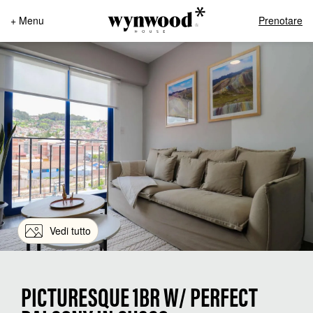
+ Menu
Prenotare
Vedi tutto
PICTURESQUE 1BR W/ PERFECT