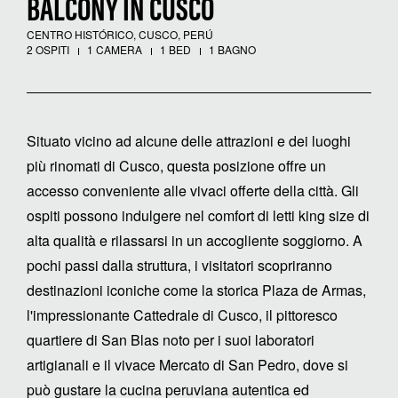
BALCONY IN CUSCO
CENTRO HISTÓRICO, CUSCO, PERÚ
2 OSPITI
1 CAMERA
1 BED
1 BAGNO
Situato vicino ad alcune delle attrazioni e dei luoghi
più rinomati di Cusco, questa posizione offre un
accesso conveniente alle vivaci offerte della città. Gli
ospiti possono indulgere nel comfort di letti king size di
alta qualità e rilassarsi in un accogliente soggiorno. A
pochi passi dalla struttura, i visitatori scopriranno
destinazioni iconiche come la storica Plaza de Armas,
l'impressionante Cattedrale di Cusco, il pittoresco
quartiere di San Blas noto per i suoi laboratori
artigianali e il vivace Mercato di San Pedro, dove si
può gustare la cucina peruviana autentica ed