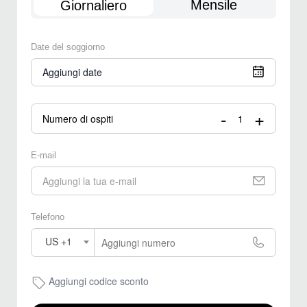
Mensile
Giornaliero
Date del soggiorno
Aggiungi date
-
+
Numero di ospiti
E-mail
Telefono
US +1
Aggiungi codice sconto