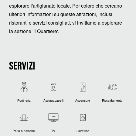
esplorare l'artigianato locale. Per coloro che cercano
ulteriori informazioni su queste attrazioni, inclusi
ristoranti e servizi consigliati, vi invitiamo a esplorare
la sezione 'Il Quartiere'.
SERVIZI
Portineria
Asciugacapelli
Ascensore
Riscaldamento
Patio o balcone
TV
Lavatrice