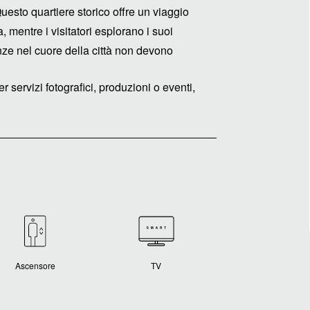
Questo quartiere storico offre un viaggio
a, mentre i visitatori esplorano i suoi
nze nel cuore della città non devono
r servizi fotografici, produzioni o eventi,
Ascensore
TV