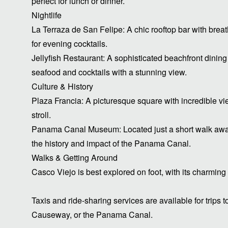
perfect for lunch or dinner.
Nightlife
La Terraza de San Felipe: A chic rooftop bar with breat
for evening cocktails.
Jellyfish Restaurant: A sophisticated beachfront dinin
seafood and cocktails with a stunning view.
Culture & History
Plaza Francia: A picturesque square with incredible vi
stroll.
Panama Canal Museum: Located just a short walk away,
the history and impact of the Panama Canal.
Walks & Getting Around
Casco Viejo is best explored on foot, with its charming 
Taxis and ride-sharing services are available for trips
Causeway, or the Panama Canal.