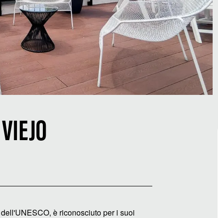
 VIEJO
à dell'UNESCO, è riconosciuto per i suoi