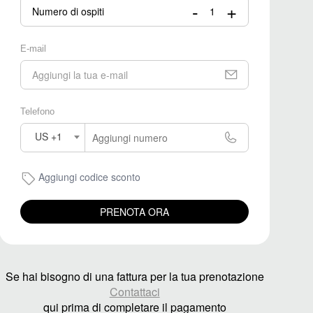
-
+
Numero di ospiti
E-mail
Telefono
US +1
Aggiungi codice sconto
PRENOTA ORA
Se hai bisogno di una fattura per la tua prenotazione
Contattaci
qui prima di completare il pagamento