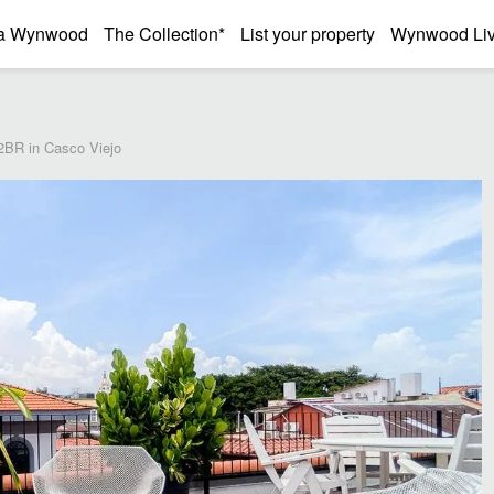
a Wynwood
The Collection*
List your property
Wynwood Liv
2BR in Casco Viejo