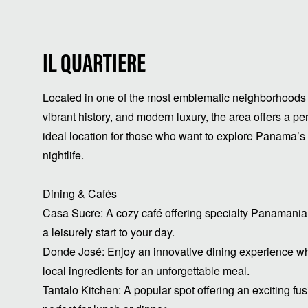
IL QUARTIERE
Located in one of the most emblematic neighborhoods 
vibrant history, and modern luxury, the area offers a pe
ideal location for those who want to explore Panama’s 
nightlife.
Dining & Cafés
Casa Sucre: A cozy café offering specialty Panamanian 
a leisurely start to your day.
Donde José: Enjoy an innovative dining experience wh
local ingredients for an unforgettable meal.
Tantalo Kitchen: A popular spot offering an exciting fu