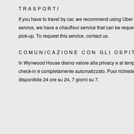
TRASPORTI
If you have to travel by car, we recommend using Uber 
service, we have a chauffeur service that can be request
pick-up. To request this service, contact us.
COMUNICAZIONE CON GLI OSPI
In Wynwood House diamo valore alla privacy e al tempo d
check-in è completamente automatizzato. Puoi richieder
disponibile 24 ore su 24, 7 giorni su 7.