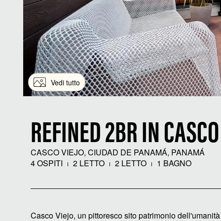
Vedi tutto
REFINED 2BR IN CASCO
CASCO VIEJO, CIUDAD DE PANAMÁ, PANAMÁ
4 OSPITI
2 LETTO
2 LETTO
1 BAGNO
Casco Viejo, un pittoresco sito patrimonio dell'umanit