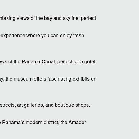
htaking views of the bay and skyline, perfect
g experience where you can enjoy fresh
ews of the Panama Canal, perfect for a quiet
 the museum offers fascinating exhibits on
streets, art galleries, and boutique shops.
 to Panama’s modern district, the Amador