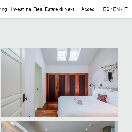
ing
Investi nel Real Estate di Next
Accedi
ES
EN
IT
/
/