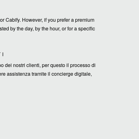
or Cabify. However, if you prefer a premium
ed by the day, by the hour, or for a specific
TI
ei nostri clienti, per questo il processo di
e assistenza tramite il concierge digitale,