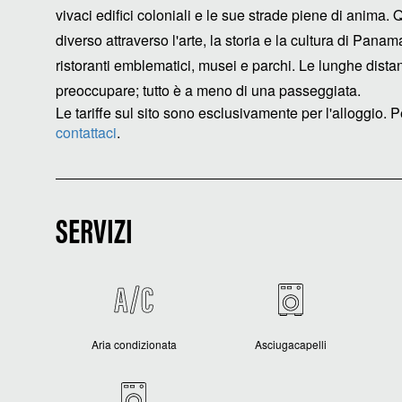
vivaci edifici coloniali e le sue strade piene di anima. 
diverso attraverso l'arte, la storia e la cultura di Panam
ristoranti emblematici, musei e parchi. Le lunghe dista
preoccupare; tutto è a meno di una passeggiata.
Le tariffe sul sito sono esclusivamente per l'alloggio. Pe
contattaci
.
SERVIZI
Aria condizionata
Asciugacapelli