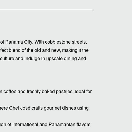
of Panama City. With cobblestone streets,
rfect blend of the old and new, making it the
culture and indulge in upscale dining and
coffee and freshly baked pastries, ideal for
ere Chef José crafts gourmet dishes using
sion of international and Panamanian flavors,