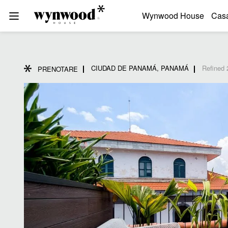
Wynwood House
Cas
CIUDAD DE PANAMÁ, PANAMÁ
Refined 
PRENOTARE