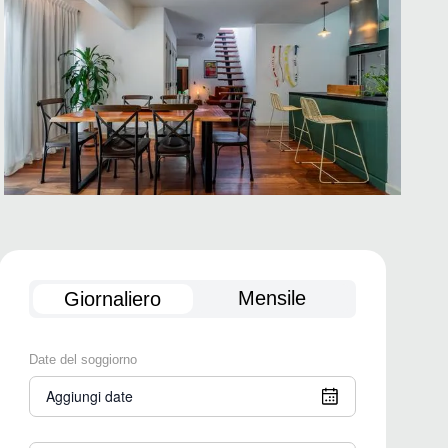
Mensile
Giornaliero
Date del soggiorno
Aggiungi date