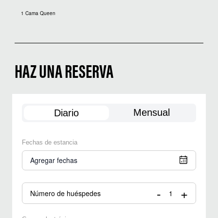
1 Cama Queen
HAZ UNA RESERVA
Mensual
Diario
Fechas de estancia
Agregar fechas
-
+
Número de huéspedes