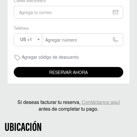
Correo electrónico
Teléfono
US +1
Agregar código de descuento
RESERVAR AHORA
Si deseas facturar tu reserva,
Contáctanos aquí
antes de completar tu pago.
UBICACIÓN