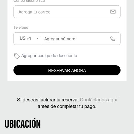
Correo electrónico
Teléfono
US +1
Agregar código de descuento
RESERVAR AHORA
Si deseas facturar tu reserva,
Contáctanos aquí
antes de completar tu pago.
UBICACIÓN