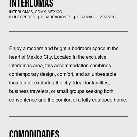
INTERLOMAS
INTERLOMAS, CDMX, MÉXICO
6 HUÉSPEDES
3 HABITACIONES
3 CAMAS
2 BAÑOS
Enjoy a modern and bright 3-bedroom space in the
heart of Mexico City. Located in the exclusive
Interlomas area, this accommodation combines
contemporary design, comfort, and an unbeatable
location for exploring the city. Ideal for families,
business travelers, or small groups seeking both
convenience and the comfort of a fully equipped home.
COMODIDADES