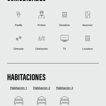
Parrilla
Portero
Secadora
Ascensor
Gimnasio
Calefacción
TV
Lavadora
HABITACIONES
Habitación 1
Habitación 2
Habitación 3