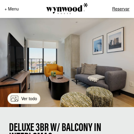
+ Menu
Reservar
Ver todo
DELUXE 3BR W/ BALCONY IN