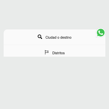
Ciudad o destino
Distritos
Fechas de estancia
Número de huéspedes
BUSCAR