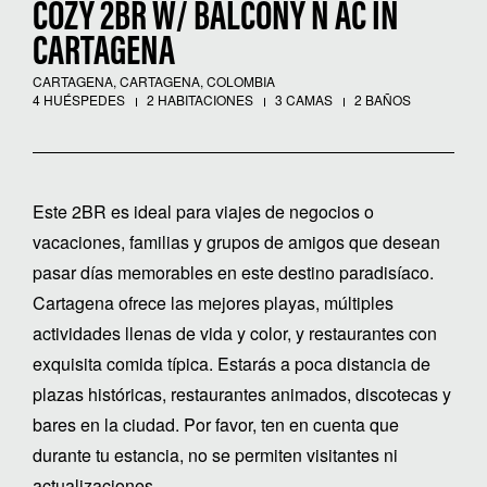
COZY 2BR W/ BALCONY N AC IN
CARTAGENA
CARTAGENA, CARTAGENA, COLOMBIA
4 HUÉSPEDES
2 HABITACIONES
3 CAMAS
2 BAÑOS
Este 2BR es ideal para viajes de negocios o
vacaciones, familias y grupos de amigos que desean
pasar días memorables en este destino paradisíaco.
Cartagena ofrece las mejores playas, múltiples
actividades llenas de vida y color, y restaurantes con
exquisita comida típica. Estarás a poca distancia de
plazas históricas, restaurantes animados, discotecas y
bares en la ciudad. Por favor, ten en cuenta que
durante tu estancia, no se permiten visitantes ni
actualizaciones.