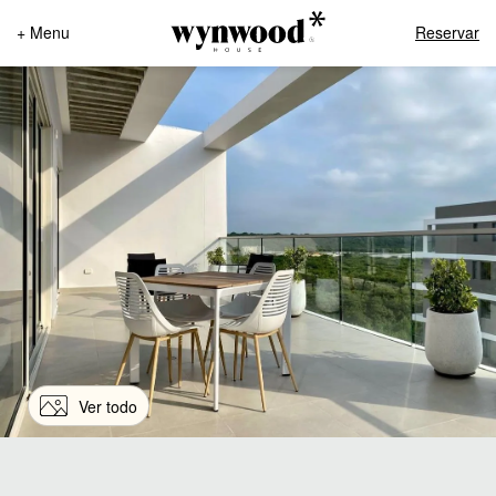
+ Menu
Reservar
Ver todo