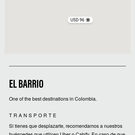
USD 96
EL BARRIO
One of the best destinations in Colombia.
TRANSPORTE
Si tienes que desplazarte, recomendamos a nuestros
huéspedes que utilicen Uber o Cabify. En caso de que