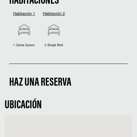
HABITACIONES
Habitación 1
Habitación 2
1 Cama Queen
2 Single Bed
HAZ UNA RESERVA
UBICACIÓN