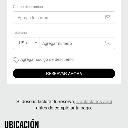
Correo electrónico
Teléfono
US +1
Agregar código de descuento
RESERVAR AHORA
Si deseas facturar tu reserva,
Contáctanos aquí
antes de completar tu pago.
UBICACIÓN