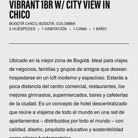
VIBRANT 1BR W/ CITY VIEW IN
CHICO
BOGOTÁ CHICO, BOGOTÁ, COLOMBIA
2 HUÉSPEDES
1 HABITACIÓN
1 CAMA
1 BAÑO
Ubicado en la mejor zona de Bogotá. Ideal para viajes
de negocios, familias y grupos de amigos que desean
hospedarse en un loft moderno y espacioso. Estarás a
poca distancia del centro comercial, restaurantes, los
mejores gimnasios, supermercados, bares y cafeterías
de la ciudad. Es un concepto de hotel descentralizado
que reúne a viajeros de todo el mundo en una red de
apartamentos – distribuidos por todo el mundo – con
calidad, diseño, propósito educativo y sostenibilidad
como pilares fundamentales.