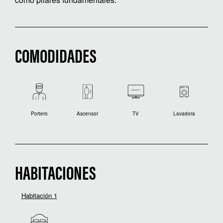
COMODIDADES
Portero
Ascensor
TV
Lavadora
HABITACIONES
Habitación 1