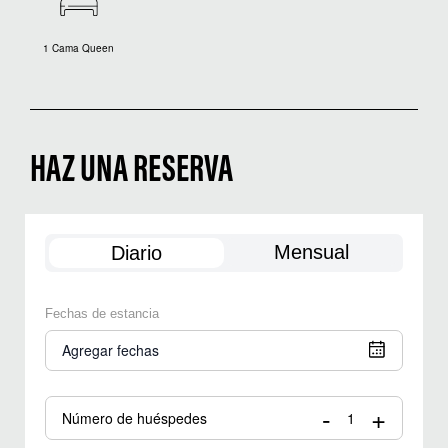
1 Cama Queen
HAZ UNA RESERVA
Mensual
Diario
Fechas de estancia
Agregar fechas
-
+
Número de huéspedes