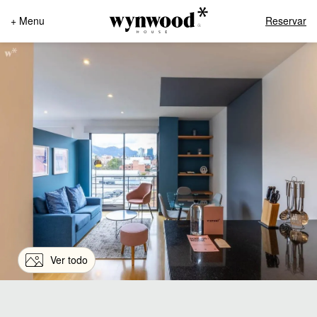
+ Menu
Reservar
Ver todo