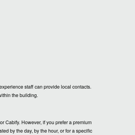
experience staff can provide local contacts.
thin the building.
or Cabify. However, if you prefer a premium
ed by the day, by the hour, or for a specific