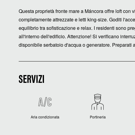
Questa proprietà fronte mare a Máncora offre loft con v
completamente attrezzate e letti king-size. Goditi l'acce
equilibrio tra sofisticazione e relax. I residenti sono pre
all'interno dell'edificio. Attenzione! Si verificano inter
disponibile serbatoio d'acqua o generatore. Preparati a 
SERVIZI
Aria condizionata
Portineria