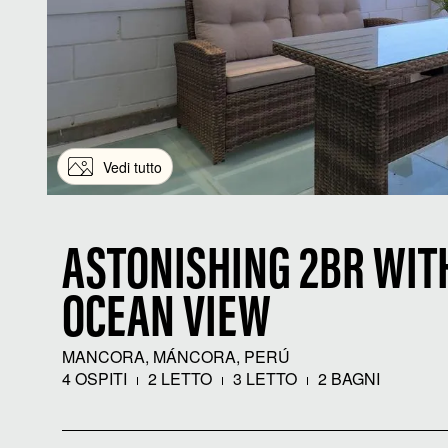
Vedi tutto
ASTONISHING 2BR WIT
OCEAN VIEW
MANCORA, MÁNCORA, PERÚ
4 OSPITI
2 LETTO
3 LETTO
2 BAGNI