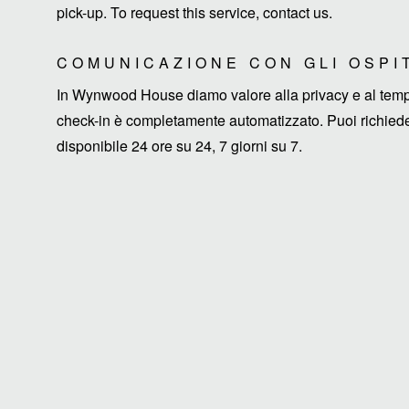
pick-up. To request this service, contact us.
COMUNICAZIONE CON GLI OSPI
In Wynwood House diamo valore alla privacy e al tempo d
check-in è completamente automatizzato. Puoi richieder
disponibile 24 ore su 24, 7 giorni su 7.