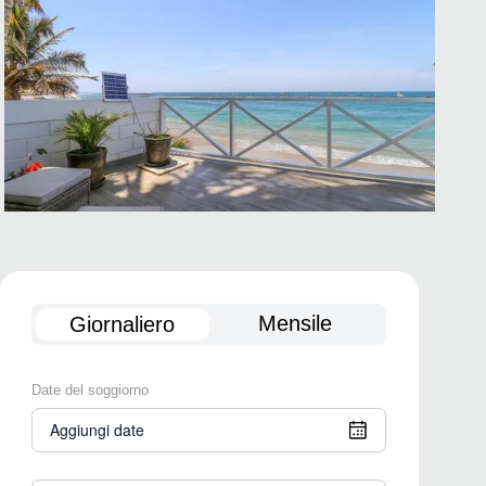
Mensile
Giornaliero
Date del soggiorno
Aggiungi date