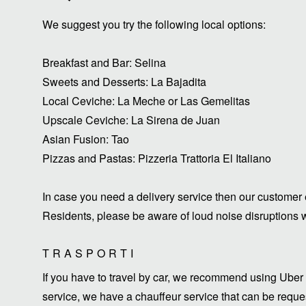
We suggest you try the following local options:
Breakfast and Bar: Selina
Sweets and Desserts: La Bajadita
Local Ceviche: La Meche or Las Gemelitas
Upscale Ceviche: La Sirena de Juan
Asian Fusion: Tao
Pizzas and Pastas: Pizzeria Trattoria El Italiano
In case you need a delivery service then our customer 
Residents, please be aware of loud noise disruptions wi
TRASPORTI
If you have to travel by car, we recommend using Uber 
service, we have a chauffeur service that can be request