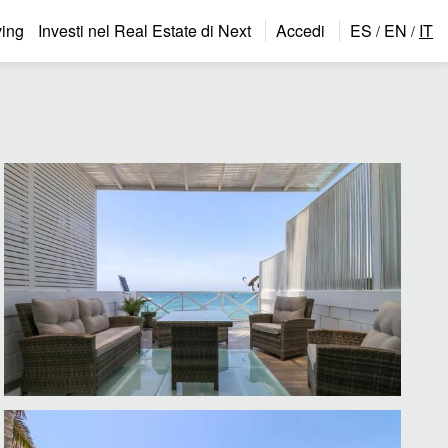
ing
Investi nel Real Estate di Next
Accedi
ES
EN
IT
/
/