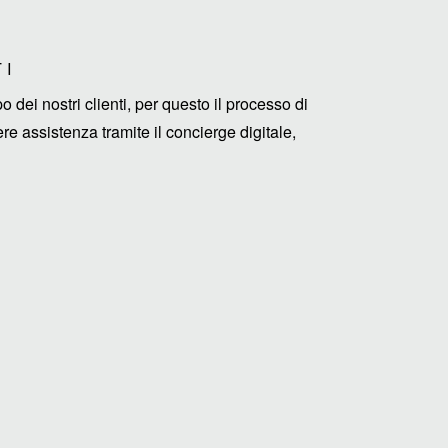
TI
ei nostri clienti, per questo il processo di
e assistenza tramite il concierge digitale,