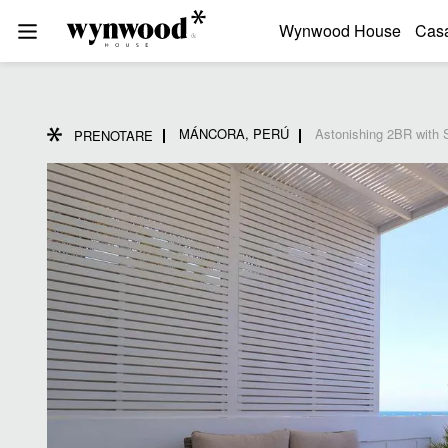
Wynwood House
Cas
MÁNCORA, PERÚ
Astonishing 2BR with 
PRENOTARE