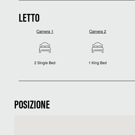
LETTO
Camera 1
Camera 2
2 Single Bed
1 King Bed
POSIZIONE