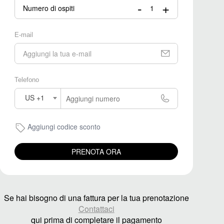
-
+
Numero di ospiti
E-mail
Telefono
US +1
Aggiungi codice sconto
PRENOTA ORA
Se hai bisogno di una fattura per la tua prenotazione
Contattaci
qui prima di completare il pagamento