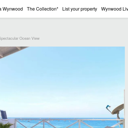
a Wynwood
The Collection*
List your property
Wynwood Liv
Spectacular Ocean View