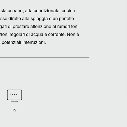
ista oceano, aria condizionata, cucine
sso diretto alla spiaggia e un perfetto
gati di prestare attenzione ai rumori forti
ruzioni regolari di acqua e corrente. Non è
potenziali interruzioni.
TV