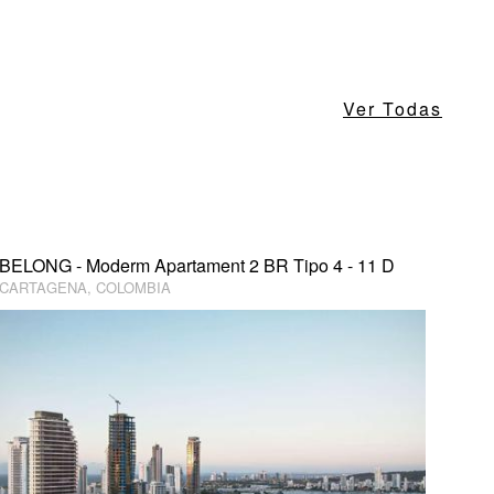
Ver Todas
BELONG - Moderm Apartament 2 BR Tipo 4 - 11 D
CARTAGENA, COLOMBIA