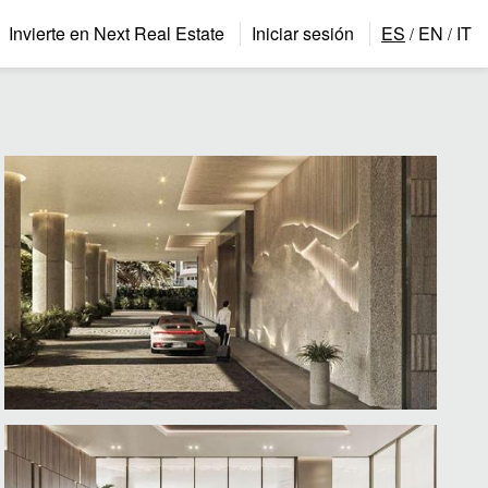
Invierte en Next Real Estate
Iniciar sesión
ES
EN
IT
/
/