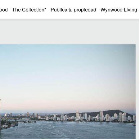
ood
The Collection*
Publica tu propiedad
Wynwood Living