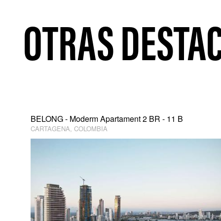
OTRAS DESTA
BELONG - Moderm Apartament 2 BR - 11 B
CARTAGENA, COLOMBIA