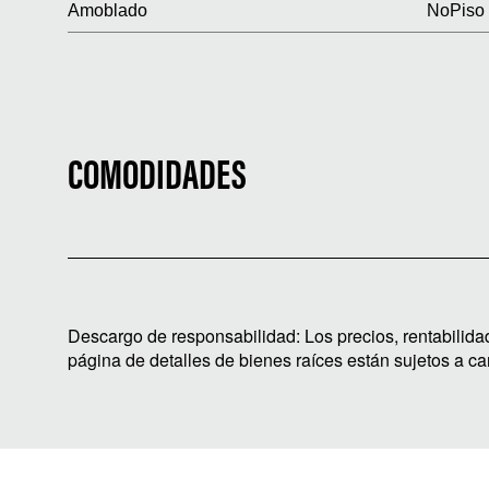
Amoblado
No
Piso 
COMODIDADES
Descargo de responsabilidad: Los precios, rentabilida
página de detalles de bienes raíces están sujetos a ca