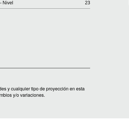
- Nivel
23
des y cualquier tipo de proyección en esta
mbios y/o variaciones.