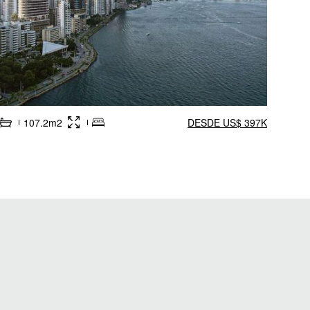
107.2m2
DESDE US$ 397K