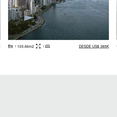
K
103.66m2
DESDE US$ 385K