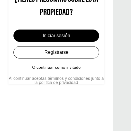
PROPIEDAD?
Iniciar sesión
Registrarse
O continuar como
invitado
Al continuar aceptas términos y condiciones junto a
la política de privacidad