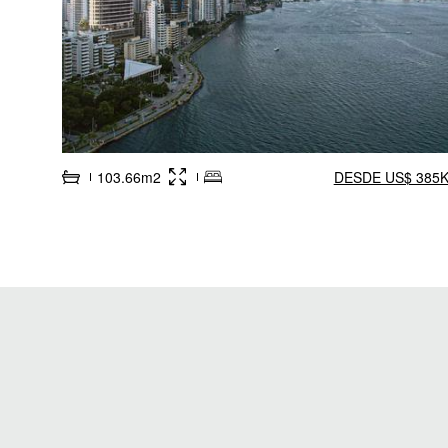
103.66m2
DESDE US$ 385