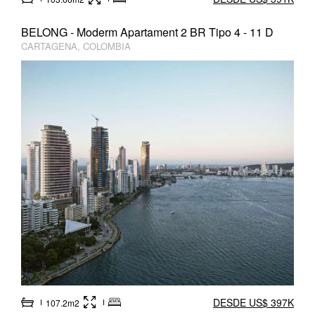
BELONG - Moderm Apartament 2 BR Tipo 4 - 11 D
CARTAGENA, COLOMBIA
DESDE US$ 397K
107.2m2