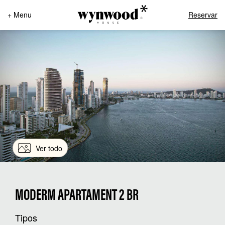
+ Menu
Reservar
Ver todo
MODERM APARTAMENT 2 BR
Tipos