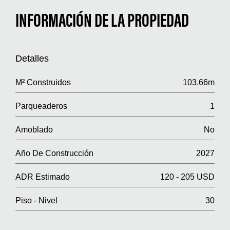
INFORMACIÓN DE LA PROPIEDAD
Detalles
M² Construidos
103.66m
Parqueaderos
1
Amoblado
No
Año De Construcción
2027
ADR Estimado
120 - 205 USD
Piso - Nivel
30