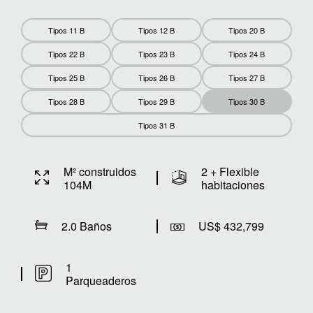
Tipos 11 B
Tipos 12 B
Tipos 20 B
Tipos 22 B
Tipos 23 B
Tipos 24 B
Tipos 25 B
Tipos 26 B
Tipos 27 B
Tipos 28 B
Tipos 29 B
Tipos 30 B
Tipos 31 B
M² construidos
2 + Flexible
104M
habitaciones
2.0 Baños
US$ 432,799
1
Parqueaderos