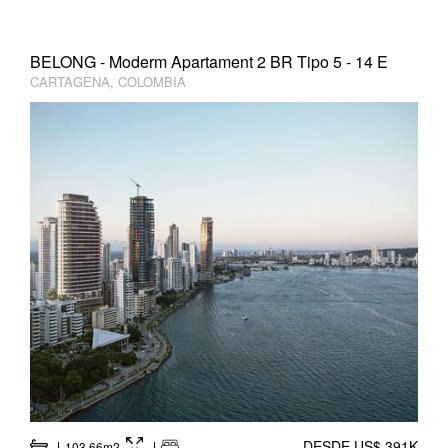
BELONG - Moderm Apartament 2 BR Tipo 5 - 14 E
CARTAGENA, COLOMBIA
DESDE US$ 391K
103.66m2