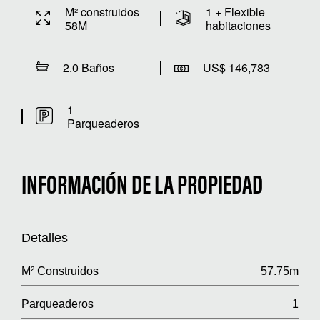
M² construidos
1 + Flexible
58M
habitaciones
2.0 Baños
US$ 146,783
1
Parqueaderos
INFORMACIÓN DE LA PROPIEDAD
Detalles
M² Construidos
57.75m
Parqueaderos
1