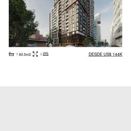
DESDE US$ 144K
60.5m2