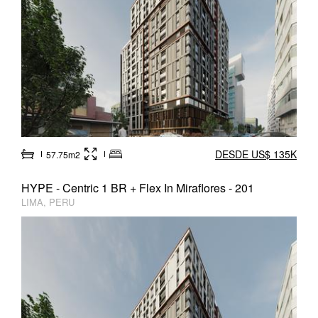
DESDE US$ 135K
57.75m2
HYPE - Centric 1 BR + Flex In Miraflores - 201
LIMA, PERU