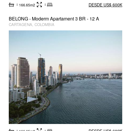
DESDE US$ 600K
166.65m2
BELONG - Moderm Apartament 3 BR - 12 A
CARTAGENA, COLOMBIA