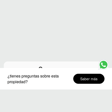
Ciudad o destino
¿tienes preguntas sobre esta
Saber más
propiedad?
Distritos
Fechas de estancia