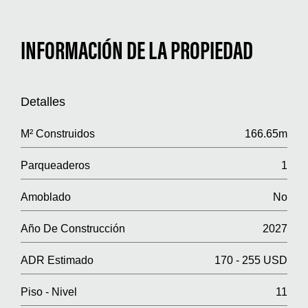
INFORMACIÓN DE LA PROPIEDAD
Detalles
M² Construidos
166.65m
Parqueaderos
1
Amoblado
No
Año De Construcción
2027
ADR Estimado
170 - 255 USD
Piso - Nivel
11