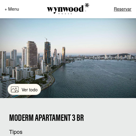
+ Menu
Reservar
Ver todo
MODERM APARTAMENT 3 BR
Tipos