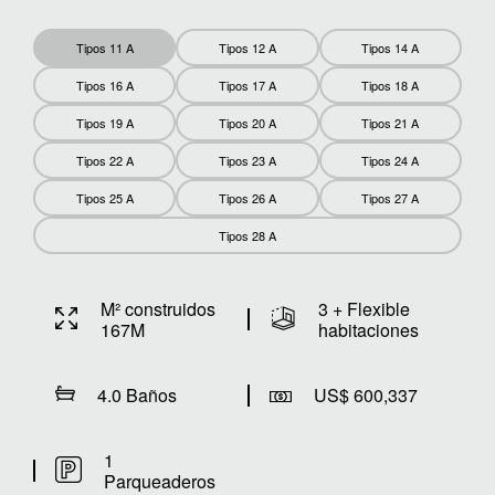
Tipos 11 A
Tipos 12 A
Tipos 14 A
Tipos 16 A
Tipos 17 A
Tipos 18 A
Tipos 19 A
Tipos 20 A
Tipos 21 A
Tipos 22 A
Tipos 23 A
Tipos 24 A
Tipos 25 A
Tipos 26 A
Tipos 27 A
Tipos 28 A
M² construidos
3 + Flexible
167M
habitaciones
4.0 Baños
US$ 600,337
1
Parqueaderos